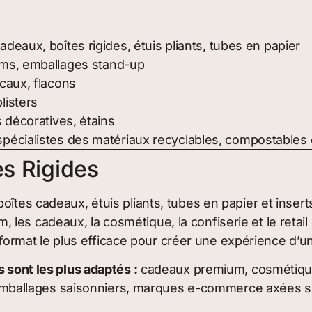
deaux, boîtes rigides, étuis pliants, tubes en papier
lms, emballages stand-up
caux, flacons
listers
 décoratives, étains
pécialistes des matériaux recyclables, compostables e
es Rigides
boîtes cadeaux, étuis pliants, tubes en papier et ins
s cadeaux, la cosmétique, la confiserie et le retail de
 le format le plus efficace pour créer une expérience d’
s sont les plus adaptés :
cadeaux premium, cosmétiques
nt, emballages saisonniers, marques e-commerce axées s