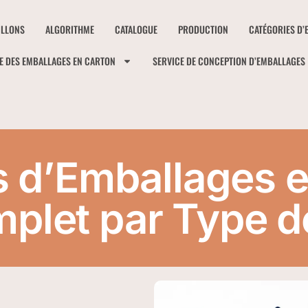
ILLONS
ALGORITHME
CATALOGUE
PRODUCTION
CATÉGORIES D’
E DES EMBALLAGES EN CARTON
SERVICE DE CONCEPTION D’EMBALLAGES
 d’Emballages e
plet par Type d