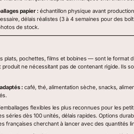
allages papier :
échantillon physique avant production
cessaire, délais réalistes (3 à 4 semaines pour des boît
photos de stock.
plats, pochettes, films et bobines — sont le format dom
 produit ne nécessitant pas de contenant rigide. Ils s
 adaptés :
café, thé, alimentation sèche, snacks, alim
és.
’emballages flexibles les plus reconnues pour les pet
s séries dès 100 unités, délais rapides. Options durab
s françaises cherchant à lancer avec des quantités li