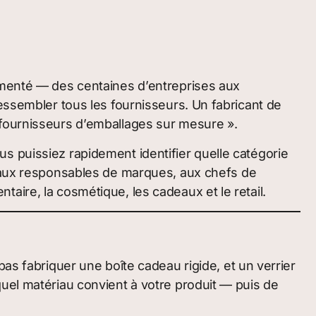
agmenté — des centaines d’entreprises aux
essembler tous les fournisseurs. Un fabricant de
 fournisseurs d’emballages sur mesure ».
s puissiez rapidement identifier quelle catégorie
e aux responsables de marques, aux chefs de
aire, la cosmétique, les cadeaux et le retail.
as fabriquer une boîte cadeau rigide, et un verrier
uel matériau convient à votre produit — puis de