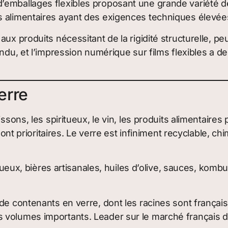
emballages flexibles proposant une grande variété de 
s alimentaires ayant des exigences techniques élevée
ux produits nécessitant de la rigidité structurelle, 
endu, et l’impression numérique sur films flexibles a d
erre
ssons, les spiritueux, le vin, les produits alimentaires
sont prioritaires. Le verre est infiniment recyclable, c
tueux, bières artisanales, huiles d’olive, sauces, kom
e contenants en verre, dont les racines sont français
volumes importants. Leader sur le marché français du 