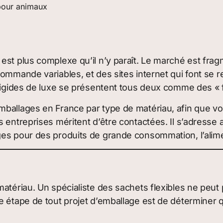
pour animaux
est plus complexe qu’il n’y paraît. Le marché est fr
ommande variables, et des sites internet qui font se r
s rigides de luxe se présentent tous deux comme des «
ballages en France par type de matériau, afin que vou
s entreprises méritent d’être contactées. Il s’adress
s pour des produits de grande consommation, l’aliment
atériau. Un spécialiste des sachets flexibles ne peut p
e étape de tout projet d’emballage est de déterminer q