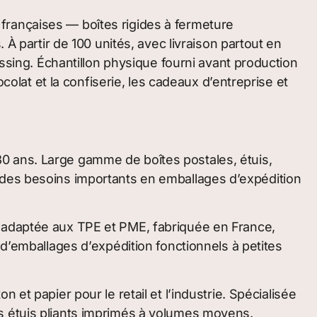
françaises — boîtes rigides à fermeture
 À partir de 100 unités, avec livraison partout en
ossing. Échantillon physique fourni avant production
at et la confiserie, les cadeaux d’entreprise et
0 ans. Large gamme de boîtes postales, étuis,
 des besoins importants en emballages d’expédition
 adaptée aux TPE et PME, fabriquée en France,
 d’emballages d’expédition fonctionnels à petites
et papier pour le retail et l’industrie. Spécialisée
s étuis pliants imprimés à volumes moyens.