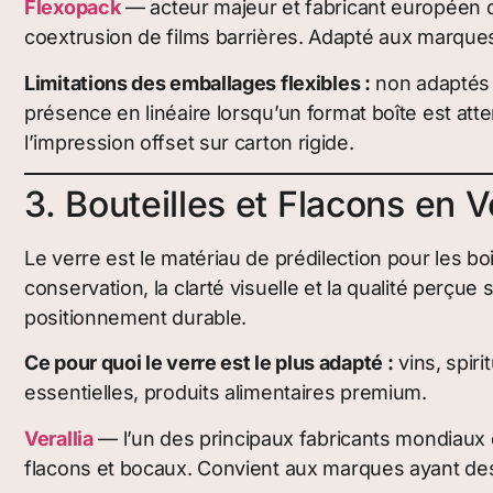
Flexopack
— acteur majeur et fabricant européen d’
coextrusion de films barrières. Adapté aux marque
Limitations des emballages flexibles :
non adaptés a
présence en linéaire lorsqu’un format boîte est att
l’impression offset sur carton rigide.
3. Bouteilles et Flacons en V
Le verre est le matériau de prédilection pour les boi
conservation, la clarté visuelle et la qualité perçue 
positionnement durable.
Ce pour quoi le verre est le plus adapté :
vins, spiri
essentielles, produits alimentaires premium.
Verallia
— l’un des principaux fabricants mondiaux d
flacons et bocaux. Convient aux marques ayant des 