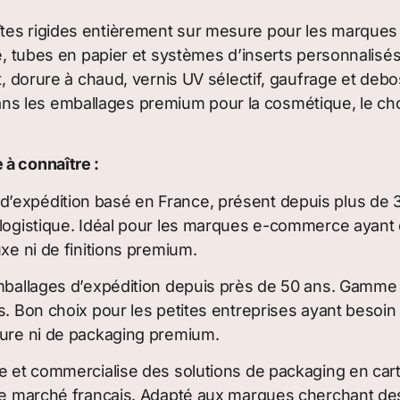
tes rigides entièrement sur mesure pour les marques 
e, tubes en papier et systèmes d’inserts personnalisés.
at, dorure à chaud, vernis UV sélectif, gaufrage et deb
 les emballages premium pour la cosmétique, le chocol
 à connaître :
’expédition basé en France, présent depuis plus de 3
e logistique. Idéal pour les marques e-commerce ayant
xe ni de finitions premium.
emballages d’expédition depuis près de 50 ans. Gamme
s. Bon choix pour les petites entreprises ayant besoin
sure ni de packaging premium.
 et commercialise des solutions de packaging en carton 
r le marché français. Adapté aux marques cherchant de