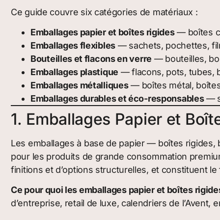
Ce guide couvre six catégories de matériaux :
Emballages papier et boîtes rigides
— boîtes ca
Emballages flexibles
— sachets, pochettes, fi
Bouteilles et flacons en verre
— bouteilles, bo
Emballages plastique
— flacons, pots, tubes, b
Emballages métalliques
— boîtes métal, boîtes
Emballages durables et éco-responsables
— s
1. Emballages Papier et Boît
Les emballages à base de papier — boîtes rigides, 
pour les produits de grande consommation premium, le
finitions et d’options structurelles, et constituent
Ce pour quoi les emballages papier et boîtes rigide
d’entreprise, retail de luxe, calendriers de l’Ave