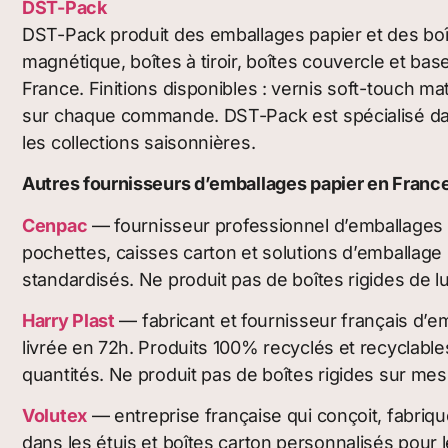
DST-Pack
DST-Pack produit des emballages papier et des boî
magnétique, boîtes à tiroir, boîtes couvercle et bas
France. Finitions disponibles : vernis soft-touch m
sur chaque commande. DST-Pack est spécialisé dans
les collections saisonnières.
Autres fournisseurs d’emballages papier en France
Cenpac
— fournisseur professionnel d’emballages d
pochettes, caisses carton et solutions d’emballag
standardisés. Ne produit pas de boîtes rigides de lu
Harry Plast
— fabricant et fournisseur français d’
livrée en 72h. Produits 100% recyclés et recyclable
quantités. Ne produit pas de boîtes rigides sur me
Volutex
— entreprise française qui conçoit, fabrique
dans les étuis et boîtes carton personnalisés pou