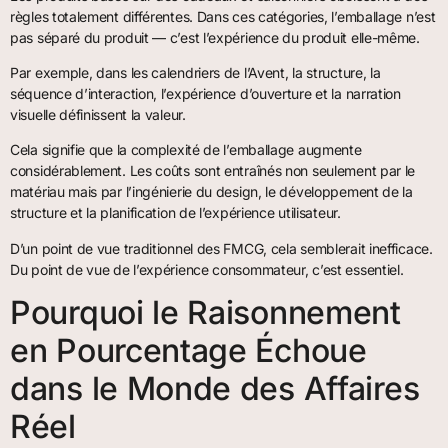
règles totalement différentes. Dans ces catégories, l’emballage n’est
pas séparé du produit — c’est l’expérience du produit elle-même.
Par exemple, dans les calendriers de l’Avent, la structure, la
séquence d’interaction, l’expérience d’ouverture et la narration
visuelle définissent la valeur.
Cela signifie que la complexité de l’emballage augmente
considérablement. Les coûts sont entraînés non seulement par le
matériau mais par l’ingénierie du design, le développement de la
structure et la planification de l’expérience utilisateur.
D’un point de vue traditionnel des FMCG, cela semblerait inefficace.
Du point de vue de l’expérience consommateur, c’est essentiel.
Pourquoi le Raisonnement
en Pourcentage Échoue
dans le Monde des Affaires
Réel