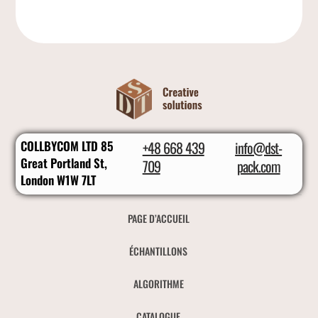
COLLBYCOM LTD 85
+48 668 439
info@dst-
Great Portland St,
709
pack.com
London W1W 7LT
PAGE D’ACCUEIL
ÉCHANTILLONS
ALGORITHME
CATALOGUE