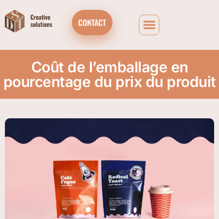
CONTACT
Coût de l’emballage en
pourcentage du prix du produit