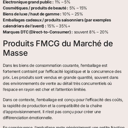
Électronique grand public :
1% – 5%
Cosmétiques / produits de beauté :
5% – 15%
Biens de luxe / haut de gamme :
10% – 25%
Emballages cadeaux / produits saisonniers (par exemples
calendriers de l’avent) :
15% – 35%+
Marques DTC (Direct-to-Consumer) :
souvent 8% – 20%
Produits FMCG du Marché de
Masse
Dans les biens de consommation courante, l’emballage est
fortement contraint par l’efficacité logistique et la concurrence des
prix. Les produits sont vendus en grande quantité, souvent dans
des environnements de vente au détail très concurrentiels où
l’espace en rayon est cher et l’attention limitée.
Dans ce contexte, l’emballage est conçu pour l’efficacité des coûts,
la rapidité de production et la compatibilité de la chaîne
d’approvisionnement. Il n’est pas conçu pour créer une
différenciation émotionnelle.
En conséquence, l’emballage reste généralement une petite fraction