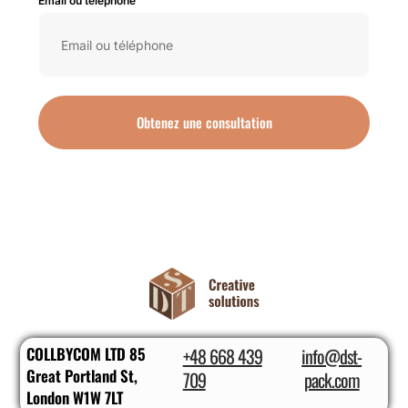
Email ou téléphone
Obtenez une consultation
COLLBYCOM LTD 85
+48 668 439
info@dst-
Great Portland St,
709
pack.com
London W1W 7LT