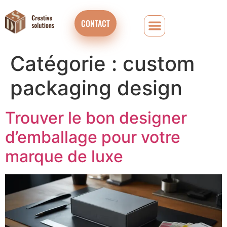
CONTACT
Catégorie :
custom
packaging design
Trouver le bon designer
d’emballage pour votre
marque de luxe