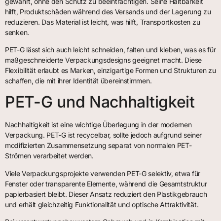
gewährt, ohne den Schutz zu beeinträchtigen. Seine Haltbarkeit
hilft, Produktschäden während des Versands und der Lagerung zu
reduzieren. Das Material ist leicht, was hilft, Transportkosten zu
senken.
PET-G lässt sich auch leicht schneiden, falten und kleben, was es für
maßgeschneiderte Verpackungsdesigns geeignet macht. Diese
Flexibilität erlaubt es Marken, einzigartige Formen und Strukturen zu
schaffen, die mit ihrer Identität übereinstimmen.
PET-G und Nachhaltigkeit
Nachhaltigkeit ist eine wichtige Überlegung in der modernen
Verpackung. PET-G ist recycelbar, sollte jedoch aufgrund seiner
modifizierten Zusammensetzung separat von normalen PET-
Strömen verarbeitet werden.
Viele Verpackungsprojekte verwenden PET-G selektiv, etwa für
Fenster oder transparente Elemente, während die Gesamtstruktur
papierbasiert bleibt. Dieser Ansatz reduziert den Plastikgebrauch
und erhält gleichzeitig Funktionalität und optische Attraktivität.