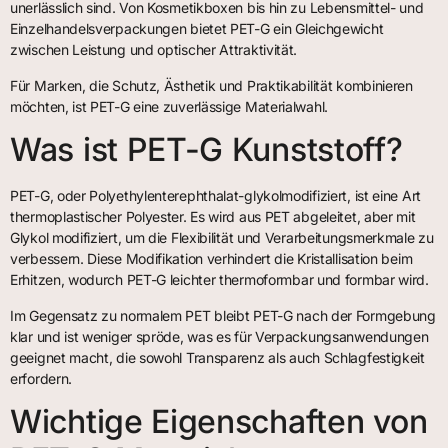
unerlässlich sind. Von Kosmetikboxen bis hin zu Lebensmittel- und
Einzelhandelsverpackungen bietet PET-G ein Gleichgewicht
zwischen Leistung und optischer Attraktivität.
Für Marken, die Schutz, Ästhetik und Praktikabilität kombinieren
möchten, ist PET-G eine zuverlässige Materialwahl.
Was ist PET-G Kunststoff?
PET-G, oder Polyethylenterephthalat-glykolmodifiziert, ist eine Art
thermoplastischer Polyester. Es wird aus PET abgeleitet, aber mit
Glykol modifiziert, um die Flexibilität und Verarbeitungsmerkmale zu
verbessern. Diese Modifikation verhindert die Kristallisation beim
Erhitzen, wodurch PET-G leichter thermoformbar und formbar wird.
Im Gegensatz zu normalem PET bleibt PET-G nach der Formgebung
klar und ist weniger spröde, was es für Verpackungsanwendungen
geeignet macht, die sowohl Transparenz als auch Schlagfestigkeit
erfordern.
Wichtige Eigenschaften von