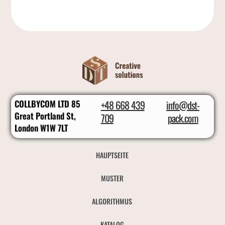
COLLBYCOM LTD 85
+48 668 439
info@dst-
Great Portland St,
709
pack.com
London W1W 7LT
HAUPTSEITE
MUSTER
ALGORITHMUS
KATALOG