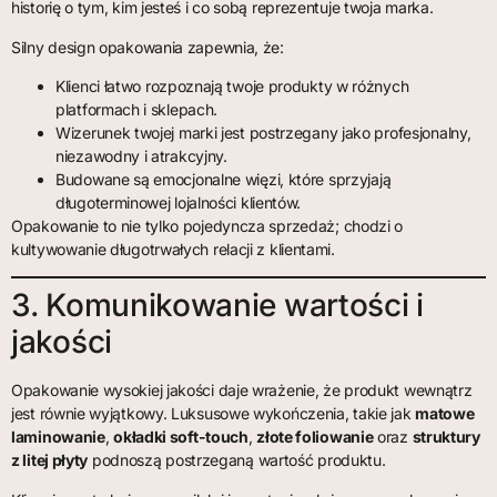
historię o tym, kim jesteś i co sobą reprezentuje twoja marka.
Silny design opakowania zapewnia, że:
Klienci łatwo rozpoznają twoje produkty w różnych
platformach i sklepach.
Wizerunek twojej marki jest postrzegany jako profesjonalny,
niezawodny i atrakcyjny.
Budowane są emocjonalne więzi, które sprzyjają
długoterminowej lojalności klientów.
Opakowanie to nie tylko pojedyncza sprzedaż; chodzi o
kultywowanie długotrwałych relacji z klientami.
3. Komunikowanie wartości i
jakości
Opakowanie wysokiej jakości daje wrażenie, że produkt wewnątrz
jest równie wyjątkowy. Luksusowe wykończenia, takie jak
matowe
laminowanie
,
okładki soft-touch
,
złote foliowanie
oraz
struktury
z litej płyty
podnoszą postrzeganą wartość produktu.