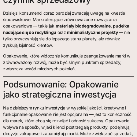
Dzisiejsi konsumenci coraz bardziej zwracają uwagę na kwestie
środowiskowe. Marki oferujące zrównoważone rozwiązania
opakowaniowe — takie jak
materiały biodegradowalne
,
pudełka
nadające się do recyklingu
oraz
minimalistyczne projekty
— nie
tylko przyczyniają się do lepszego stanu planety, ale również
zyskują lojalność klientów.
Opakowanie, które widocznie komunikuje zaangażowanie marki w
zrównoważony rozwój, może być silnym punktem sprzedaży,
zwłaszcza wśród młodszych pokoleń.
Podsumowanie: Opakowanie
jako strategiczna inwestycja
Na dzisiejszym rynku inwestycja w wysokiej jakości, kreatywne i
funkcjonalne opakowanie nie jest opcjonalna — jest to konieczność
dla marek, które chcą się rozwijać i odnosić sukcesy. Opakowanie
wpływa na sposób, w jaki klienci postrzegają produkty, podejmują
decyzje zakupowe i zapamiętują marki. Może zwiększać sprzedaż,