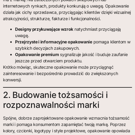
internetowych rynkach, produkty konkurują o uwagę. Opakowanie
działa jak cichy sprzedawca, przyciągając klientów dzięki wizualnej
atrakcyjności, strukturze, fakturze i funkcjonalności.
Designy przykuwające wzrok
natychmiast przyciągają
uwagę.
Przejrzyste i informacyjne opakowanie
pomaga klientom w
szybkich decyzjach zakupowych.
Opakowanie premium
sygnalizuje jakość i buduje zaufanie
jeszcze przed otwarciem produktu.
Krótko mówiąc, skuteczne opakowanie może przyciągnąć
zainteresowanie i bezpośrednio prowadzić do zwiększonych
konwersji.
2. Budowanie tożsamości i
rozpoznawalności marki
Spójne, dobrze zaprojektowane opakowanie wzmacnia tożsamość
marki i pomaga konsumentom zapamiętać twoją markę. Poprzez
kolory, czcionki, logotypy i style projektowe, opakowanie opowiada