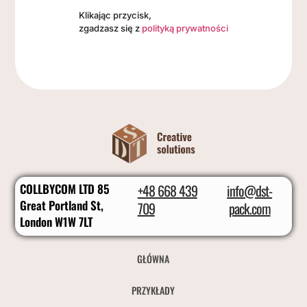
Klikając przycisk,
zgadzasz się z
polityką prywatności
COLLBYCOM LTD 85
+48 668 439
info@dst-
Great Portland St,
709
pack.com
London W1W 7LT
GŁÓWNA
PRZYKŁADY