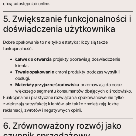
chcą udostępniać online.
5. Zwiększanie funkcjonalności i
doświadczenia użytkownika
Dobre opakowanie to nie tylko estetyka; liczy się także
funkcjonalność.
Łatwe do otwarcia
projekty poprawiają doświadczenie
klienta.
Trwałe opakowanie
chroni produkty podczas wysyłki i
obsługi.
Materiały przyjazne środowisku
przemawiają do coraz
większego segmentu konsumentów dbających o środowisko.
Funkcjonalne i praktyczne rozwiązania opakowaniowe nie tylko
zwiększają satysfakcję klientów, ale także zmniejszają liczbę
reklamacji, zwrotów i negatywnych opinii.
6. Zrównoważony rozwój jako
czynnik sprzedażowy