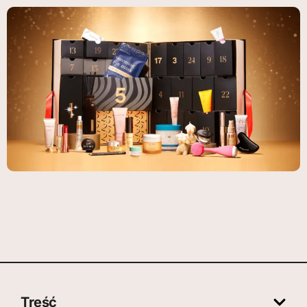
Treść