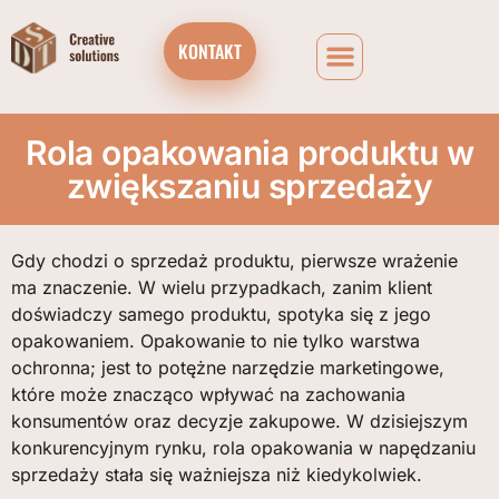
KONTAKT
Rola opakowania produktu w
zwiększaniu sprzedaży
Gdy chodzi o sprzedaż produktu, pierwsze wrażenie
ma znaczenie. W wielu przypadkach, zanim klient
doświadczy samego produktu, spotyka się z jego
opakowaniem. Opakowanie to nie tylko warstwa
ochronna; jest to potężne narzędzie marketingowe,
które może znacząco wpływać na zachowania
konsumentów oraz decyzje zakupowe. W dzisiejszym
konkurencyjnym rynku, rola opakowania w napędzaniu
sprzedaży stała się ważniejsza niż kiedykolwiek.