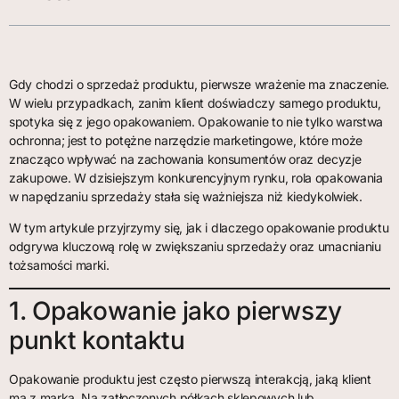
Gdy chodzi o sprzedaż produktu, pierwsze wrażenie ma znaczenie.
W wielu przypadkach, zanim klient doświadczy samego produktu,
spotyka się z jego opakowaniem. Opakowanie to nie tylko warstwa
ochronna; jest to potężne narzędzie marketingowe, które może
znacząco wpływać na zachowania konsumentów oraz decyzje
zakupowe. W dzisiejszym konkurencyjnym rynku, rola opakowania
w napędzaniu sprzedaży stała się ważniejsza niż kiedykolwiek.
W tym artykule przyjrzymy się, jak i dlaczego opakowanie produktu
odgrywa kluczową rolę w zwiększaniu sprzedaży oraz umacnianiu
tożsamości marki.
1. Opakowanie jako pierwszy
punkt kontaktu
Opakowanie produktu jest często pierwszą interakcją, jaką klient
ma z marką. Na zatłoczonych półkach sklepowych lub