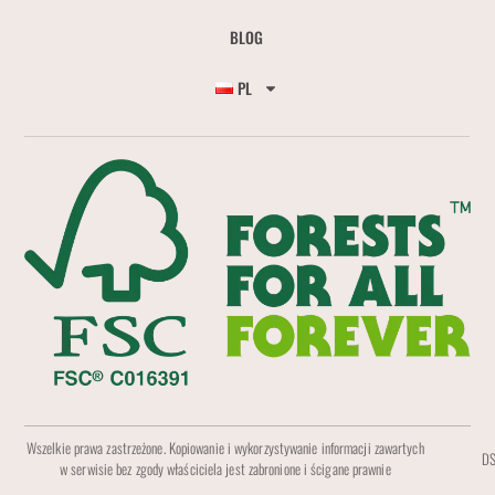
BLOG
PL
Wszelkie prawa zastrzeżone. Kopiowanie i wykorzystywanie informacji zawartych
DS
w serwisie bez zgody właściciela jest zabronione i ścigane prawnie