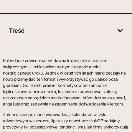
Treść
Kalendarze adwentowe od dawna kojarzą się z okresem
świątecznym — odliczaniem pełnym niespodzianek i
nostalgicznego uroku. Jednak w ostatnich latach marki zaczęły na
nowo przemyślać ten format i wykorzystywać go daleko poza
grudniem. Od letnich premier kosmetyków po kampanie
lojalnościowe w połowie roku, kalendarze adwentowe stały się
całorocznym narzędziem marketingowym, które dostarcza emocji,
angażuje oraz zapewnia niezapomniane doświadczenia klientom.
Zatem dlaczego marki wprowadzają kalendarze w stylu
adwentowym w czerwcu, lipcu czy nawet wrześniu? Zbadajmy
przyczyny tej pozasezonowej tendencji oraz jak firmy wykorzystują