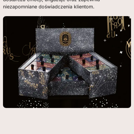
niezapomniane doświadczenia klientom.