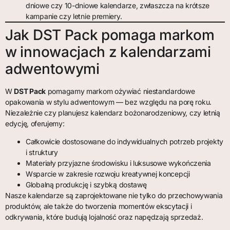
dniowe czy 10-dniowe kalendarze, zwłaszcza na krótsze
kampanie czy letnie premiery.
Jak DST Pack pomaga markom
w innowacjach z kalendarzami
adwentowymi
W
DST Pack
pomagamy markom ożywiać niestandardowe
opakowania w stylu adwentowym — bez względu na porę roku.
Niezależnie czy planujesz kalendarz bożonarodzeniowy, czy letnią
edycję, oferujemy:
Całkowicie dostosowane do indywidualnych potrzeb projekty
i struktury
Materiały przyjazne środowisku i luksusowe wykończenia
Wsparcie w zakresie rozwoju kreatywnej koncepcji
Globalną produkcję i szybką dostawę
Nasze kalendarze są zaprojektowane nie tylko do przechowywania
produktów, ale także do tworzenia momentów ekscytacji i
odkrywania, które budują lojalność oraz napędzają sprzedaż.