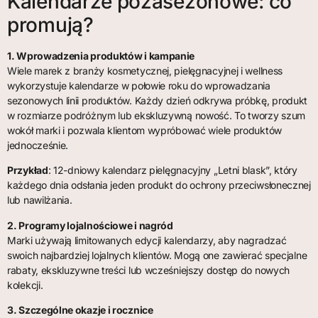
Kalendarze pozasezonowe: co
promują?
1. Wprowadzenia produktów i kampanie
Wiele marek z branży kosmetycznej, pielęgnacyjnej i wellness
wykorzystuje kalendarze w połowie roku do wprowadzania
sezonowych linii produktów. Każdy dzień odkrywa próbkę, produkt
w rozmiarze podróżnym lub ekskluzywną nowość. To tworzy szum
wokół marki i pozwala klientom wypróbować wiele produktów
jednocześnie.
Przykład
: 12-dniowy kalendarz pielęgnacyjny „Letni blask”, który
każdego dnia odsłania jeden produkt do ochrony przeciwsłonecznej
lub nawilżania.
2. Programy lojalnościowe i nagród
Marki używają limitowanych edycji kalendarzy, aby nagradzać
swoich najbardziej lojalnych klientów. Mogą one zawierać specjalne
rabaty, ekskluzywne treści lub wcześniejszy dostęp do nowych
kolekcji.
3. Szczególne okazje i rocznice