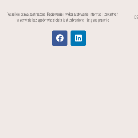
Wszelkie prawa zastrzeżone. Kopiowanie i wykorzystywanie informacji zawartych
DS
w serwisie bez zgody właściciela jest zabronione i ścigane prawnie