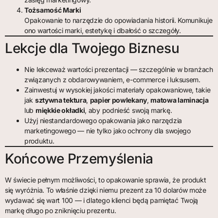
Tożsamość Marki
Opakowanie to narzędzie do opowiadania historii. Komunikuje
ono wartości marki, estetykę i dbałość o szczegóły.
Lekcje dla Twojego Biznesu
Nie lekceważ wartości prezentacji — szczególnie w branżach
związanych z obdarowywaniem, e-commerce i luksusem.
Zainwestuj w wysokiej jakości materiały opakowaniowe, takie
jak
sztywna tektura
,
papier powlekany
,
matowa laminacja
lub
miękkie okładki
, aby podnieść swoją markę.
Użyj niestandardowego opakowania jako narzędzia
marketingowego — nie tylko jako ochrony dla swojego
produktu.
Końcowe Przemyślenia
W świecie pełnym możliwości, to opakowanie sprawia, że produkt
się wyróżnia. To właśnie dzięki niemu prezent za 10 dolarów może
wydawać się wart 100 — i dlatego klienci będą pamiętać Twoją
markę długo po zniknięciu prezentu.