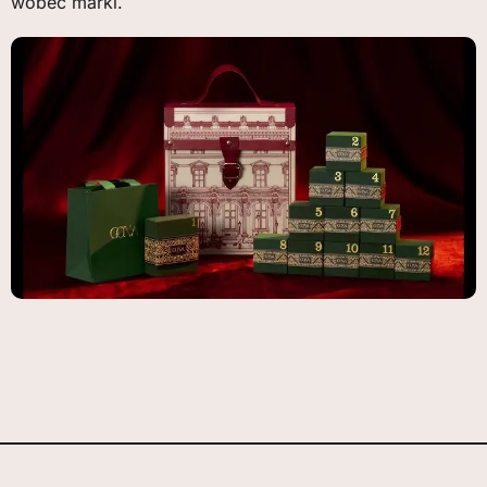
wobec marki.