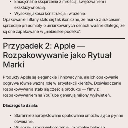
Emocjonalne skojarzenie z miłością, świętowaniem i
ekskluzywnością.
Wysokiej jakości konstrukcja i wrażenie.
Opakowanie Tiffany stało się tak ikoniczne, że marka z sukcesem
sprzedaje przedmioty o umiarkowanych cenach właśnie dlatego, że
są one zapakowane w „niebieskie pudełko”.
Przypadek 2: Apple —
Rozpakowywanie jako Rytuał
Marki
Produkty Apple są eleganckie i innowacyjne, ale ich opakowanie
odgrywa równie ważną rolę w satysfakcji klientów. Doświadczenie
rozpakowywania stało się częścią produktu — filmy z
rozpakowywaniem na YouTube generują miliony wyświetleń.
Dlaczego to działa:
Starannie zaprojektowane opakowanie umożliwiające płynne
otwieranie.
Wysokiej jakości wykończenie i minimalny bałagan.