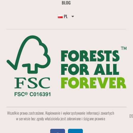
BLOG
PL
Wszelkie prawa zastrzeżone. Kopiowanie i wykorzystywanie informacji zawartych
DS
w serwisie bez zgody właściciela jest zabronione i ścigane prawnie