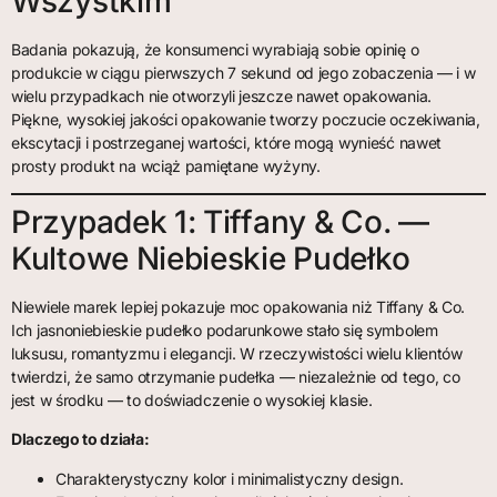
Wszystkim
Badania pokazują, że konsumenci wyrabiają sobie opinię o
produkcie w ciągu pierwszych 7 sekund od jego zobaczenia — i w
wielu przypadkach nie otworzyli jeszcze nawet opakowania.
Piękne, wysokiej jakości opakowanie tworzy poczucie oczekiwania,
ekscytacji i postrzeganej wartości, które mogą wynieść nawet
prosty produkt na wciąż pamiętane wyżyny.
Przypadek 1: Tiffany & Co. —
Kultowe Niebieskie Pudełko
Niewiele marek lepiej pokazuje moc opakowania niż Tiffany & Co.
Ich jasnoniebieskie pudełko podarunkowe stało się symbolem
luksusu, romantyzmu i elegancji. W rzeczywistości wielu klientów
twierdzi, że samo otrzymanie pudełka — niezależnie od tego, co
jest w środku — to doświadczenie o wysokiej klasie.
Dlaczego to działa:
Charakterystyczny kolor i minimalistyczny design.