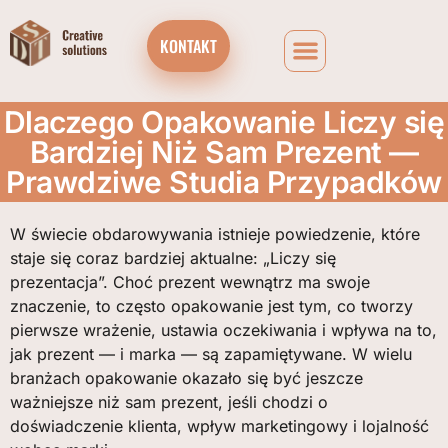
KONTAKT
Dlaczego Opakowanie Liczy się
Bardziej Niż Sam Prezent —
Prawdziwe Studia Przypadków
W świecie obdarowywania istnieje powiedzenie, które
staje się coraz bardziej aktualne: „Liczy się
prezentacja”. Choć prezent wewnątrz ma swoje
znaczenie, to często opakowanie jest tym, co tworzy
pierwsze wrażenie, ustawia oczekiwania i wpływa na to,
jak prezent — i marka — są zapamiętywane. W wielu
branżach opakowanie okazało się być jeszcze
ważniejsze niż sam prezent, jeśli chodzi o
doświadczenie klienta, wpływ marketingowy i lojalność