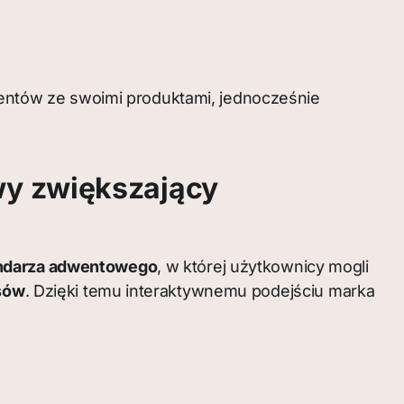
entów ze swoimi produktami, jednocześnie
wy zwiększający
endarza adwentowego
, w której użytkownicy mogli
osów
. Dzięki temu interaktywnemu podejściu marka