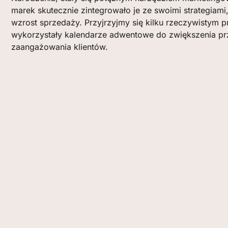
marek skutecznie zintegrowało je ze swoimi strategiami
wzrost sprzedaży. Przyjrzyjmy się kilku rzeczywistym p
wykorzystały kalendarze adwentowe do zwiększenia p
zaangażowania klientów.