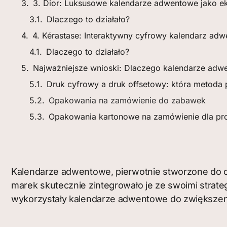
3. Dior: Luksusowe kalendarze adwentowe jako 
Dlaczego to działało?
4. Kérastase: Interaktywny cyfrowy kalendarz a
Dlaczego to działało?
Najważniejsze wnioski: Dlaczego kalendarze adw
Druk cyfrowy a druk offsetowy: która metoda
Opakowania na zamówienie do zabawek
Opakowania kartonowe na zamówienie dla pro
Kalendarze adwentowe, pierwotnie stworzone do o
marek skutecznie zintegrowało je ze swoimi strateg
wykorzystały kalendarze adwentowe do zwiększen