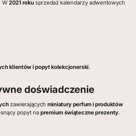
. W
2021 roku
sprzedaż kalendarzy adwentowych
ych klientów i popyt kolekcjonerski
.
zywne doświadczenie
wych
zawierających
miniatury perfum i produktów
rosnący popyt na
premium świąteczne prezenty
.