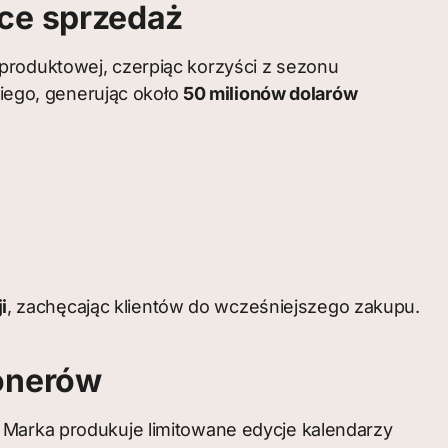
ce sprzedaż
produktowej, czerpiąc korzyści z sezonu
ego, generując około
50 milionów dolarów
i
, zachęcając klientów do wcześniejszego zakupu.
jonerów
j. Marka produkuje limitowane edycje kalendarzy