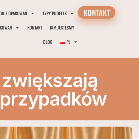
KONTAKT
ORIE OPAKOWAŃ
TYPY PUDEŁEK
AKOWAŃ
KONTAKT
KIM JESTEŚMY
BLOG
PL
 zwiększają
a przypadków