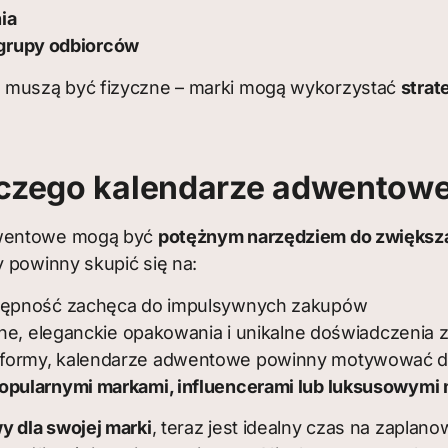
ia
 grupy odbiorców
 muszą być fizyczne – marki mogą wykorzystać
strat
aczego kalendarze adwentowe
adwentowe mogą być
potężnym narzędziem do zwiększa
y powinny skupić się na:
tępność zachęca do impulsywnych zakupów
lne, eleganckie opakowania i unikalne doświadczenia 
 formy, kalendarze adwentowe powinny motywować do 
opularnymi markami, influencerami lub luksusowymi
 dla swojej marki
, teraz jest idealny czas na zapla