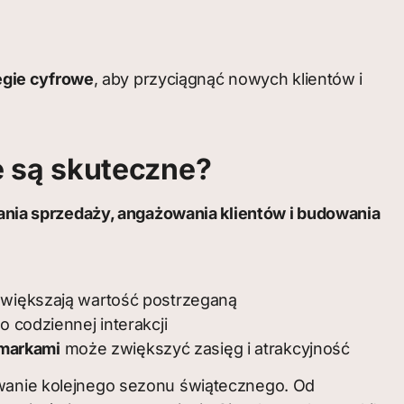
egie cyfrowe
, aby przyciągnąć nowych klientów i
 są skuteczne?
nia sprzedaży, angażowania klientów i budowania
zwiększają wartość postrzeganą
codziennej interakcji
 markami
może zwiększyć zasięg i atrakcyjność
nowanie kolejnego sezonu świątecznego. Od