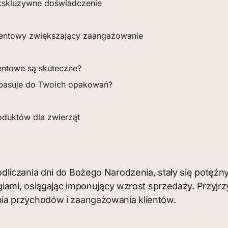
ekskluzywne doświadczenie
dwentowy zwiększający zaangażowanie
entowe są skuteczne?
 pasuje do Twoich opakowań?
duktów dla zwierząt
dliczania dni do Bożego Narodzenia, stały się potęż
iami, osiągając imponujący wzrost sprzedaży. Przyjrz
ia przychodów i zaangażowania klientów.