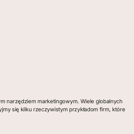
nym narzędziem marketingowym. Wiele globalnych
yjmy się kilku rzeczywistym przykładom firm, które