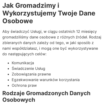
Jak Gromadzimy i
Wykorzystujemy Twoje Dane
Osobowe
Aby świadczyć Usługi, w ciągu ostatnich 12 miesięcy
gromadziliśmy dane osobowe z różnych źródeł. Rodzaj
zbieranych danych zależy od tego, w jaki sposób z
nami współdziałasz, i mogą one być wykorzystywane
do następujących celów:
Komunikacja
Świadczenie Usług
Zobowiązania prawne
Egzekwowanie warunków korzystania
Ochrona praw
Rodzaje Gromadzonych Danych
Osobowych