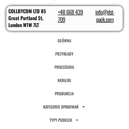
COLLBYCOM LTD 85
+48 668 439
info@dst-
Great Portland St,
709
pack.com
London W1W 7LT
GŁÓWNA
PRZYKŁADY
PROCEDURA
KATALOG
PRODUKCJA
KATEGORIE OPAKOWAŃ
TYPY PUDEŁEK